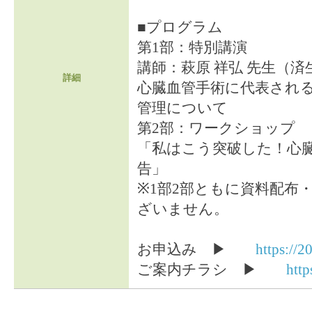
■プログラム
第1部：特別講演
講師：萩原 祥弘 先生（
詳細
心臓血管手術に代表され
管理について
第2部：ワークショップ
「私はこう突破した！心
告」
※1部2部ともに資料配布
ざいません。
お申込み ▶
https://2
ご案内チラシ ▶
http