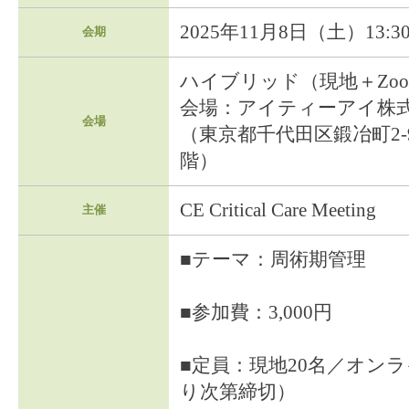
2025年11月8日（土）13:30
会期
ハイブリッド（現地＋Zoom 
会場：アイティーアイ株式
会場
（東京都千代田区鍛冶町2-9
階）
CE Critical Care Meeting
主催
■テーマ：周術期管理
■参加費：3,000円
■定員：現地20名／オンラ
り次第締切）