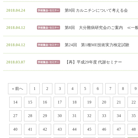
2018.04.24
第9回 カルニチンについて考える会
2018.04.12
第8回 大分難病研究会のご案内 ≪一
2018.04.12
第24回 第1種ME技術実力検定試験
2018.03.07
【再】平成29年度 代謝セミナー
« 前へ
1
2
3
4
5
6
7
8
9
14
15
16
17
18
19
20
21
22
27
28
29
30
31
32
33
34
35
40
41
42
43
44
45
46
47
48