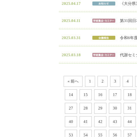
2025.04.17
《大分県
2025.04.11
第31回
2025.03.31
令和6年度
2025.03.18
代謝セミ
« 前へ
1
2
3
4
14
15
16
17
18
27
28
29
30
31
40
41
42
43
44
53
54
55
56
57