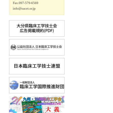
Fax.097-579-6569
info@oacet.or.jp