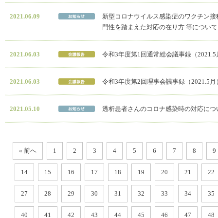
2021.06.09
新型コロナウイルス感染症のワクチン接
門性を踏まえた対応の在り方 等について
2021.06.03
令和3年度第1回通常総会議事録（2021.
2021.06.03
令和3年度第2回理事会議事録（2021.5月
2021.05.10
透析患者さんのコロナ感染時の対応につ
« 前へ
1
2
3
4
5
6
7
8
9
14
15
16
17
18
19
20
21
22
27
28
29
30
31
32
33
34
35
40
41
42
43
44
45
46
47
48