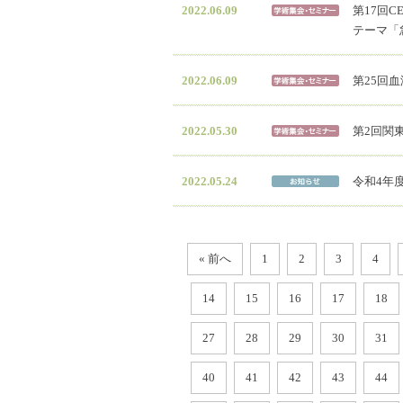
2022.06.09
第17回C
テーマ「
2022.06.09
第25回
2022.05.30
第2回関
2022.05.24
令和4年
« 前へ
1
2
3
4
14
15
16
17
18
27
28
29
30
31
40
41
42
43
44