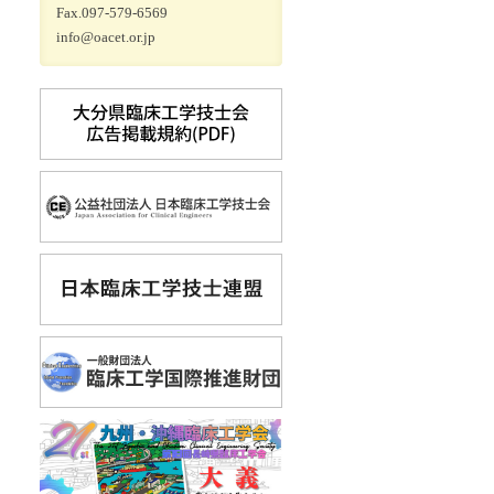
Fax.097-579-6569
info@oacet.or.jp