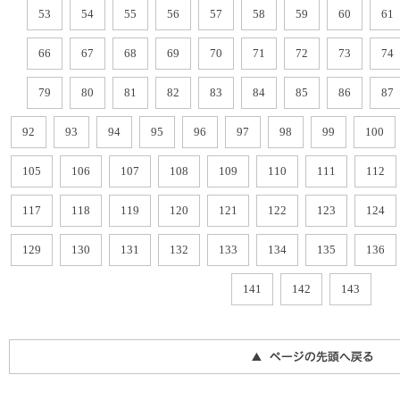
53
54
55
56
57
58
59
60
61
66
67
68
69
70
71
72
73
74
79
80
81
82
83
84
85
86
87
92
93
94
95
96
97
98
99
100
105
106
107
108
109
110
111
112
117
118
119
120
121
122
123
124
129
130
131
132
133
134
135
136
141
142
143