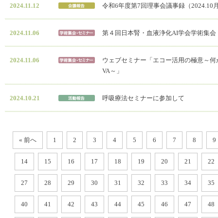
2024.11.12
令和6年度第7回理事会議事録（2024.10
2024.11.06
第４回日本腎・血液浄化AI学会学術集会
2024.11.06
ウェブセミナー「エコー活用の極意～何
VA～」
2024.10.21
呼吸療法セミナーに参加して
« 前へ
1
2
3
4
5
6
7
8
9
14
15
16
17
18
19
20
21
22
27
28
29
30
31
32
33
34
35
40
41
42
43
44
45
46
47
48